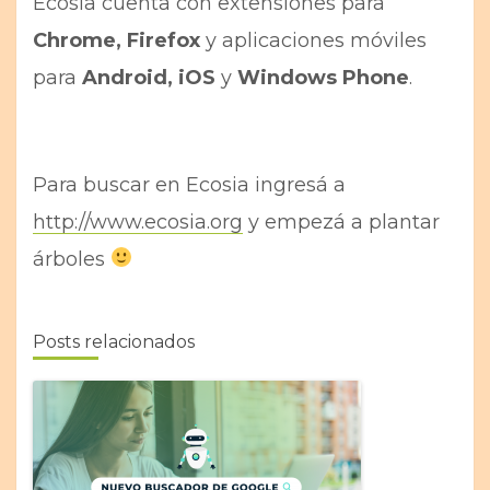
Ecosia cuenta con extensiones para
Chrome, Firefox
y aplicaciones móviles
para
Android, iOS
y
Windows Phone
.
Para buscar en Ecosia ingresá a
http://www.ecosia.org
y empezá a plantar
árboles
Posts relacionados