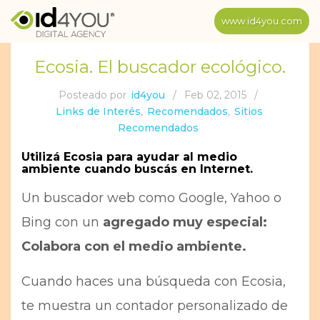
www.id4you.com
Ecosia. El buscador ecológico.
Posteado por
id4you
/
Feb 02, 2015
/
Links de Interés
,
Recomendados
,
Sitios
Recomendados
Utilizá Ecosia para ayudar al medio
ambiente cuando buscás en Internet.
Un buscador web como Google, Yahoo o
Bing con un
agregado muy especial:
Colabora con el medio ambiente.
Cuando haces una búsqueda con Ecosia,
te muestra un contador personalizado de