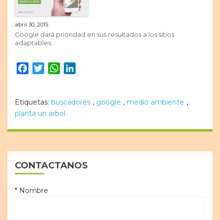
abril 30, 2015
Google dará prioridad en sus resultados a los sitios
adaptables.
Facebook
Twitter
WhatsApp
LinkedIn
Etiquetas:
buscadores
,
google
,
medio ambiente
,
planta un arbol
CONTACTANOS
* Nombre