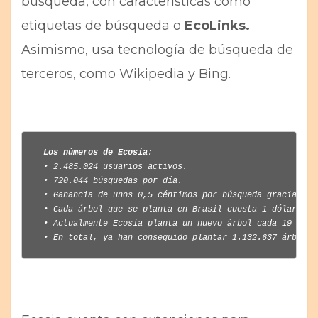
búsqueda, con características como
etiquetas de búsqueda o
EcoLinks.
Asimismo, usa tecnología de búsqueda de
terceros, como Wikipedia y Bing.
Los números de Ecosia:
• 2.485.024 usuarios activos.

• 720.044 búsquedas por día.

• Ganancia de unos 0,5 céntimos por búsqueda gracias a l
• Cada árbol que se planta en Brasil cuesta 1 dólar.

• Actualmente Ecosia planta un nuevo árbol cada 19 segun
• En total, ya han conseguido plantar 1.132.637 árboles