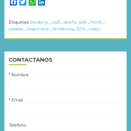
Facebook
Twitter
WhatsApp
LinkedIn
Etiquetas:
blocking
,
css3
,
diseño web
,
html5
,
parallax
,
responsive
,
tendencias 2014
,
video
CONTACTANOS
* Nombre
* Email
Teléfono