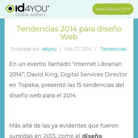
www.id4you.com
Tendencias 2014 para diseño
Web
Posteado por
id4you
/
Feb 27, 2014
/
Tendencias
En un evento llamado “Internet Librarian
2014”, David King, Digital Services Director
en Topeka, presentó las 15 tendencias del
diseño web para el 2014.
Más allá de las ya evidentes que fueron
surgidas en 2013, como el
diseño