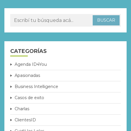
CATEGORÍAS
Agenda ID4You
Apasionadas
Business Intelligence
Casos de exito
Charlas
ClientesID
Cuidá las Lolas