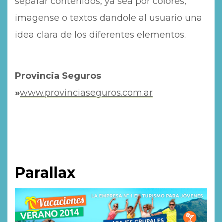
separar contenidos, ya sea por colores,
imagense o textos dandole al usuario una
idea clara de los diferentes elementos.
Provincia Seguros
»
www.provinciaseguros.com.ar
Parallax