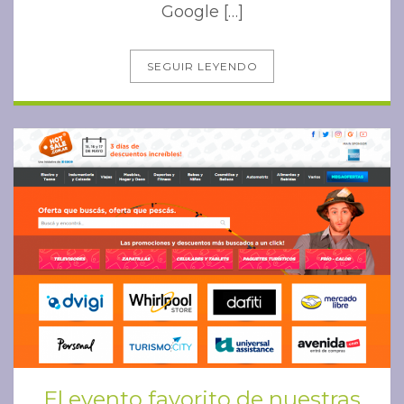
Google […]
SEGUIR LEYENDO
El evento favorito de nuestras