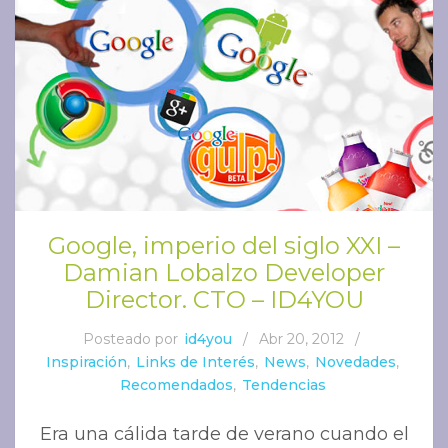
Google, imperio del siglo XXI –
Damian Lobalzo Developer
Director. CTO – ID4YOU
Posteado por
id4you
/
Abr 20, 2012
/
Inspiración
,
Links de Interés
,
News
,
Novedades
,
Recomendados
,
Tendencias
Era una cálida tarde de verano cuando el