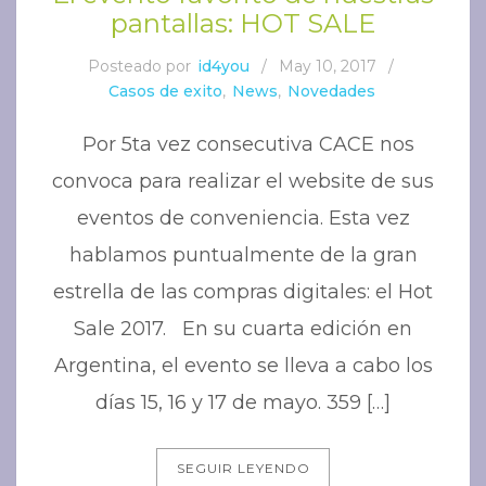
pantallas: HOT SALE
Posteado por
id4you
/
May 10, 2017
/
Casos de exito
,
News
,
Novedades
Por 5ta vez consecutiva CACE nos
convoca para realizar el website de sus
eventos de conveniencia. Esta vez
hablamos puntualmente de la gran
estrella de las compras digitales: el Hot
Sale 2017. En su cuarta edición en
Argentina, el evento se lleva a cabo los
días 15, 16 y 17 de mayo. 359 […]
SEGUIR LEYENDO