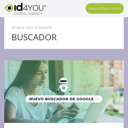
www.id4you.com
Buscar por Etiqueta
BUSCADOR