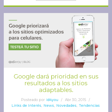
Google dará prioridad en sus
resultados a los sitios
adaptables.
Posteado por
id4you
/
Abr 30, 2015
/
Links de Interés
,
News
,
Novedades
,
Tendencias