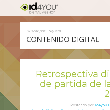
Buscar por Etiqueta
CONTENIDO DIGITAL
Retrospectiva di
de partida de la
Posteado por
Id4you 