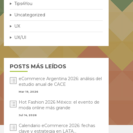
Tips4You
Uncategorized
UX
UX/UI
POSTS MÁS LEÍDOS
eCommerce Argentina 2026: análisis del
estudio anual de CACE
Mar 19, 2026
Hot Fashion 2026 México: el evento de
moda online más grande
Jul 14, 2026
Calendario eCommerce 2026: fechas
clave y estrategia en LATA...