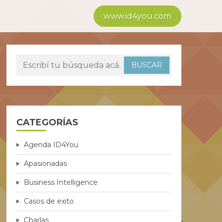
www.id4you.com
CATEGORÍAS
Agenda ID4You
Apasionadas
Business Intelligence
Casos de exito
Charlas