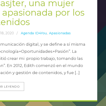
asjter, una mujer
apasionada por los
tenidos
18, 2020
/
Agenda ID4You
,
Apasionadas
omunicación digital, y se define a sí misma
ecnología+Oportunidades+Pasión”. La
ió crear mi propio trabajo, tomando las
n”. En 2012, Edith comenzó en el mundo
ción y gestión de contenidos, y fue […]
IR LEYENDO