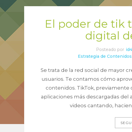
El poder de tik 
digital 
Posteado por
id
Estrategia de Contenidos
Se trata de la red social de mayor c
usuarios. Te contamos cómo aprove
contenidos. TikTok, previamente 
aplicaciones más descargadas del a
videos cantando, hacien
SEGU