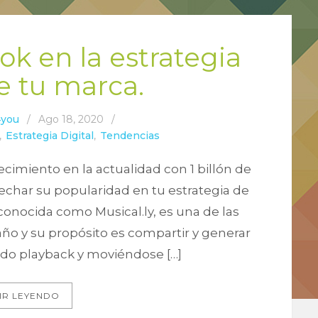
tok en la estrategia
de tu marca.
4you
/
Ago 18, 2020
/
,
Estrategia Digital
,
Tendencias
recimiento en la actualidad con 1 billón de
char su popularidad en tu estrategia de
conocida como Musical.ly, es una de las
ño y su propósito es compartir y generar
do playback y moviéndose […]
IR LEYENDO