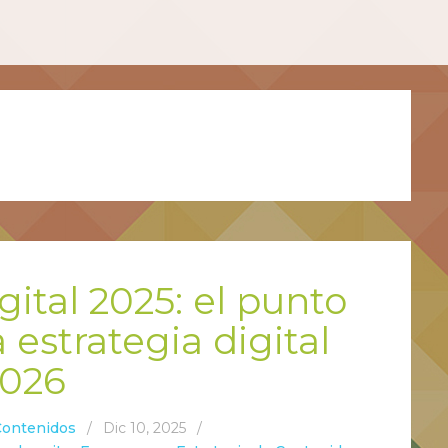
gital 2025: el punto
 estrategia digital
2026
Contenidos
/
Dic 10, 2025
/