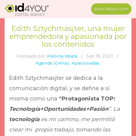
www.id4you.com
Edith Sztychmasjter, una mujer
emprendedora y apasionada por
los contenidos
Posteado por
Paloma Abate
/
Sep 18, 2020
/
Agenda ID4You
,
Apasionadas
Edith Sztychmasjter se dedica a la
comunicación digital, y se define a sí
misma como una
“Protagonista TOP:
Tecnología+Oportunidades+Pasión
”
.
La
tecnología
es mi camino, me permitió
crear mi propio trabajo, tomando las