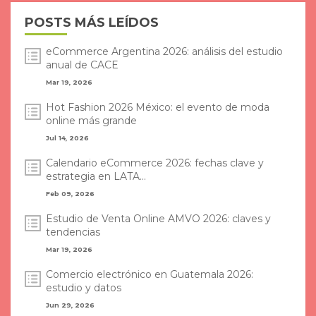
POSTS MÁS LEÍDOS
eCommerce Argentina 2026: análisis del estudio
anual de CACE
Mar 19, 2026
Hot Fashion 2026 México: el evento de moda
online más grande
Jul 14, 2026
Calendario eCommerce 2026: fechas clave y
estrategia en LATA...
Feb 09, 2026
Estudio de Venta Online AMVO 2026: claves y
tendencias
Mar 19, 2026
Comercio electrónico en Guatemala 2026:
estudio y datos
Jun 29, 2026