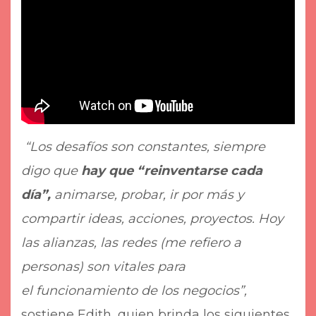
“Los desafíos son constantes, siempre
digo que
hay que “reinventarse cada
día”,
animarse, probar, ir por más y
compartir ideas, acciones, proyectos. Hoy
las alianzas, las redes (me refiero a
personas) son vitales para
el funcionamiento de los negocios”,
sostiene Edith, quien brinda los siguientes