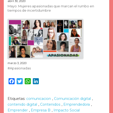
abril 30, 2020
Mayo: Mujeres apasionadas que marcan el rumbo en
tiempos de incertidumbre
marzo 3, 2020
#Apasionadas
Facebook
Twitter
WhatsApp
LinkedIn
Etiquetas:
comunicacion
,
Comunicación digital
,
contenido digital
,
Contenidos
,
Emprendedora
,
Emprender
,
Empresa B
,
Impacto Social