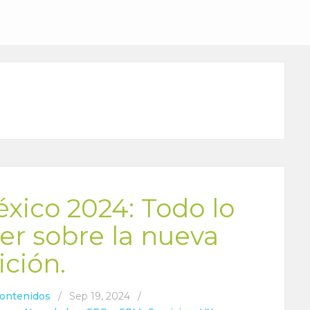
ico 2024: Todo lo
er sobre la nueva
ición.
Contenidos
/
Sep 19, 2024
/