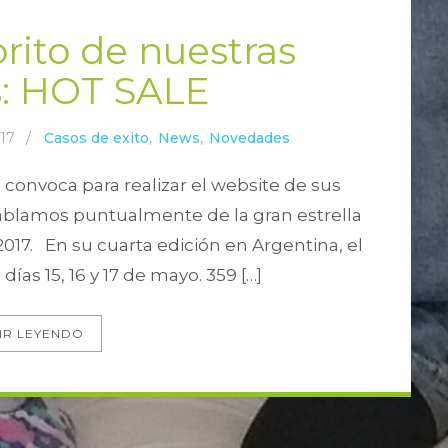
orito de nuestras
s: HOT SALE
017
/
Casos de exito
,
News
,
Novedades
convoca para realizar el website de sus
ablamos puntualmente de la gran estrella
 2017. En su cuarta edición en Argentina, el
días 15, 16 y 17 de mayo. 359 […]
IR LEYENDO