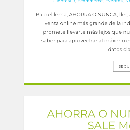
ClientesID
,
Ecommerce
,
Eventos
,
N
Bajo el lema, AHORRA O NUNCA, lleg
venta online más grande de la ind
promete llevarte más lejos que nu
saber para aprovechar al máximo es
datos cla
SEGU
AHORRA O NUN
SALE M