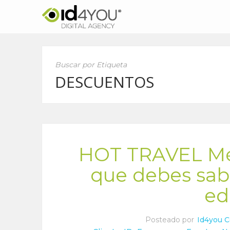
Buscar por Etiqueta
DESCUENTOS
HOT TRAVEL Méx
que debes sab
ed
Posteado por
Id4you 