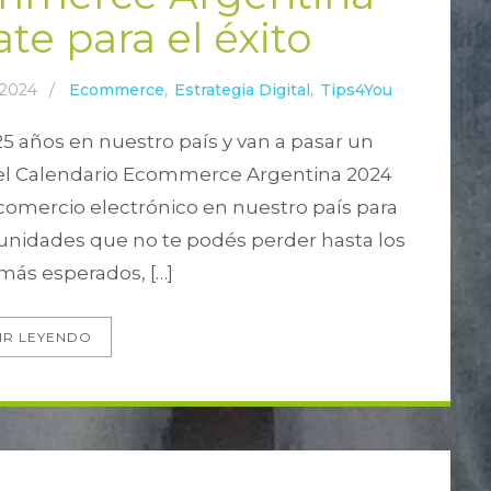
te para el éxito
 2024
/
Ecommerce
,
Estrategia Digital
,
Tips4You
 años en nuestro país y van a pasar un
el Calendario Ecommerce Argentina 2024
comercio electrónico en nuestro país para
unidades que no te podés perder hasta los
 más esperados, […]
IR LEYENDO