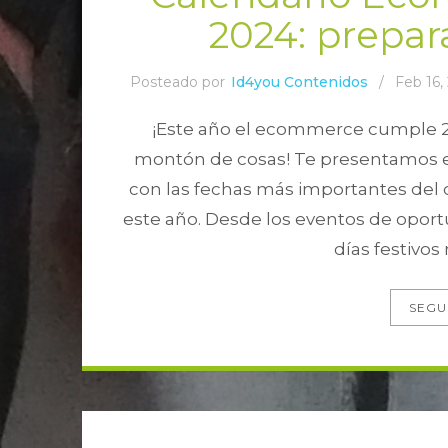
2024: prepara
Posteado por
Id4you Contenidos
/
Feb 16,
¡Este año el ecommerce cumple 25
montón de cosas! Te presentamos 
con las fechas más importantes del 
este año. Desde los eventos de oport
días festivos
SEGU