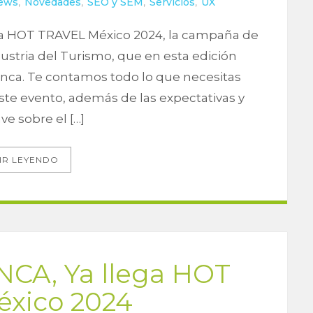
ews
,
Novedades
,
SEO y SEM
,
Servicios
,
UX
a HOT TRAVEL México 2024, la campaña de
ustria del Turismo, que en esta edición
nca. Te contamos todo lo que necesitas
te evento, además de las expectativas y
ve sobre el […]
IR LEYENDO
CA, Ya llega HOT
éxico 2024