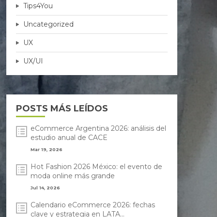
Tips4You
Uncategorized
UX
UX/UI
POSTS MÁS LEÍDOS
eCommerce Argentina 2026: análisis del
estudio anual de CACE
Mar 19, 2026
Hot Fashion 2026 México: el evento de
moda online más grande
Jul 14, 2026
Calendario eCommerce 2026: fechas
clave y estrategia en LATA...