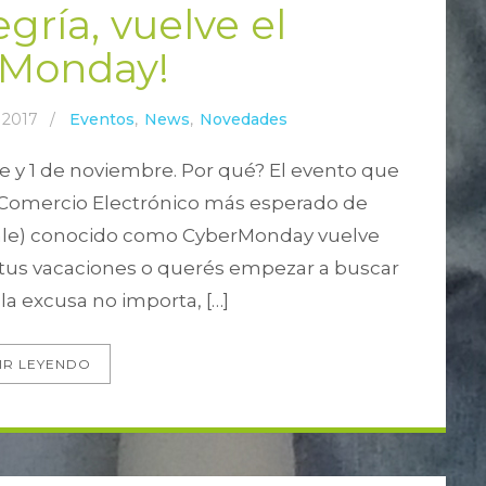
egría, vuelve el
rMonday!
 2017
/
Eventos
,
News
,
Novedades
e y 1 de noviembre. Por qué? El evento que
Comercio Electrónico más esperado de
Sale) conocido como CyberMonday vuelve
e tus vacaciones o querés empezar a buscar
la excusa no importa, […]
IR LEYENDO