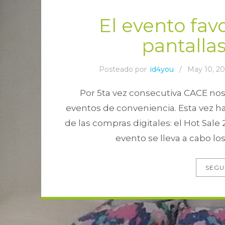
El evento fav
pantalla
Posteado por
id4you
/
May 10, 2
Por 5ta vez consecutiva CACE nos 
eventos de conveniencia. Esta vez h
de las compras digitales: el Hot Sale
evento se lleva a cabo los 
SEGU