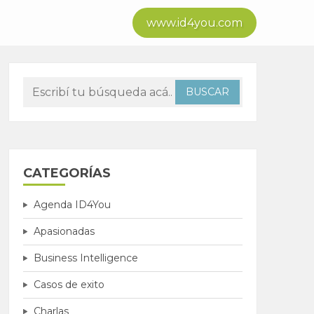
www.id4you.com
CATEGORÍAS
Agenda ID4You
Apasionadas
Business Intelligence
Casos de exito
Charlas