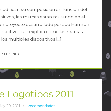
 modifican su composición en función del
ositivos, las marcas están mutando en el
n proyecto desarrollado por Joe Harrison,
interactivo, que explora cómo las marcas
os múltiples dispositivos […]
IR LEYENDO
e Logotipos 2011
ay 20, 2011
/
Recomendados