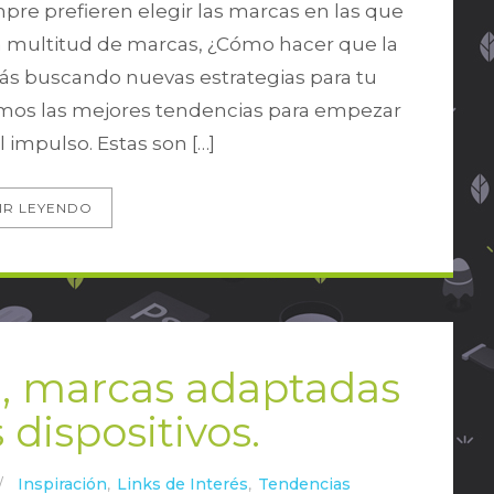
e prefieren elegir las marcas en las que
a multitud de marcas, ¿Cómo hacer que la
stás buscando nuevas estrategias para tu
mos las mejores tendencias para empezar
l impulso. Estas son […]
IR LEYENDO
e, marcas adaptadas
 dispositivos.
/
Inspiración
,
Links de Interés
,
Tendencias