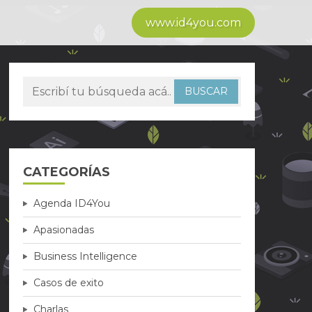
www.id4you.com
CATEGORÍAS
Agenda ID4You
Apasionadas
Business Intelligence
Casos de exito
Charlas