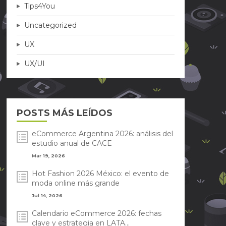
Tips4You
Uncategorized
UX
UX/UI
POSTS MÁS LEÍDOS
eCommerce Argentina 2026: análisis del
estudio anual de CACE
Mar 19, 2026
Hot Fashion 2026 México: el evento de
moda online más grande
Jul 14, 2026
Calendario eCommerce 2026: fechas
clave y estrategia en LATA...