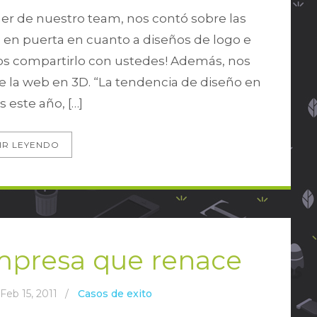
er de nuestro team, nos contó sobre las
s en puerta en cuanto a diseños de logo e
mos compartirlo con ustedes! Además, nos
 la web en 3D. “La tendencia de diseño en
s este año, […]
IR LEYENDO
mpresa que renace
Feb 15, 2011
/
Casos de exito