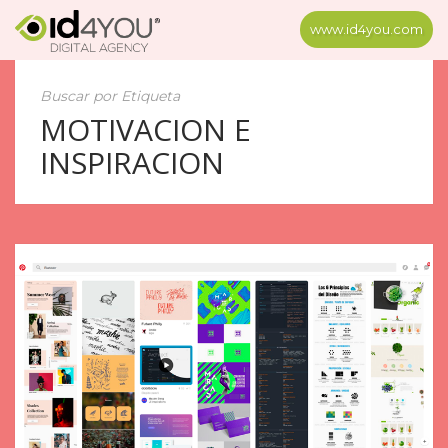
www.id4you.com
Buscar por Etiqueta
MOTIVACION E
INSPIRACION