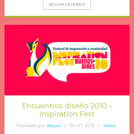
SEGUIR LEYENDO
Encuentros diseño 2010 –
Inspiration Fest
Posteado por
id4you
/
Dic 07, 2010
/
News