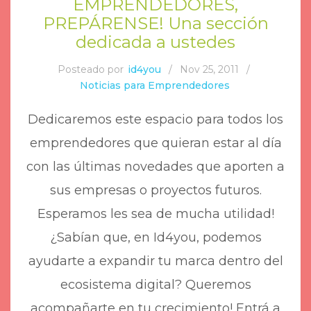
EMPRENDEDORES,
PREPÁRENSE! Una sección
dedicada a ustedes
Posteado por
id4you
/
Nov 25, 2011
/
Noticias para Emprendedores
Dedicaremos este espacio para todos los
emprendedores que quieran estar al día
con las últimas novedades que aporten a
sus empresas o proyectos futuros.
Esperamos les sea de mucha utilidad!
¿Sabían que, en Id4you, podemos
ayudarte a expandir tu marca dentro del
ecosistema digital? Queremos
acompañarte en tu crecimiento! Entrá a