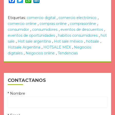
Etiquetas:
comercio digital
,
comercio electrónico
,
comercio online
,
compras online
,
comprasonline
,
consumidor
,
consumidores
,
eventos de descuentos
,
eventos de oportunidades
,
habitos consumidores
,
hot
sale
,
Hot sale argentina
,
Hot sale méxico
,
hotsale
,
Hotsale Argentina
,
HOTSALE MEX
,
Negocios
digitales
,
Negocios online
,
Tendencias
CONTACTANOS
* Nombre