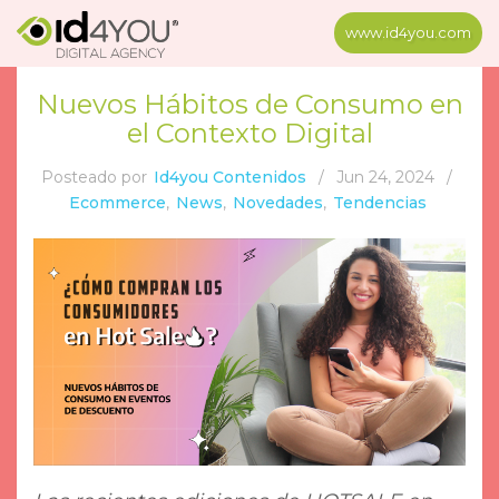
www.id4you.com
Nuevos Hábitos de Consumo en
el Contexto Digital
Posteado por
Id4you Contenidos
/
Jun 24, 2024
/
Ecommerce
,
News
,
Novedades
,
Tendencias