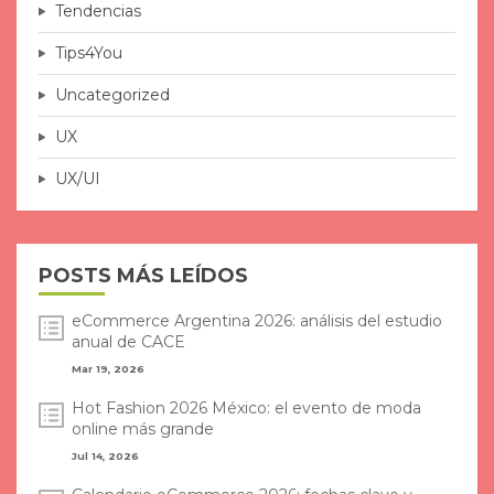
Tendencias
Tips4You
Uncategorized
UX
UX/UI
POSTS MÁS LEÍDOS
eCommerce Argentina 2026: análisis del estudio
anual de CACE
Mar 19, 2026
Hot Fashion 2026 México: el evento de moda
online más grande
Jul 14, 2026