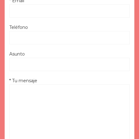
* Email
Teléfono
Asunto
* Tu mensaje