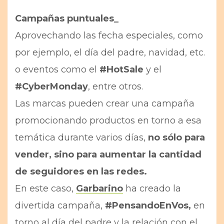
Campañas puntuales_
Aprovechando las fecha especiales, como
por ejemplo, el día del padre, navidad, etc.
o eventos como el
#HotSale
y el
#CyberMonday
, entre otros.
Las marcas pueden crear una campaña
promocionando productos en torno a esa
temática durante varios días,
no sólo para
vender, sino para aumentar la cantidad
de seguidores en las redes.
En este caso,
Garbarino
ha creado la
divertida campaña,
#PensandoEnVos,
en
torno al día del padre y la relación con el