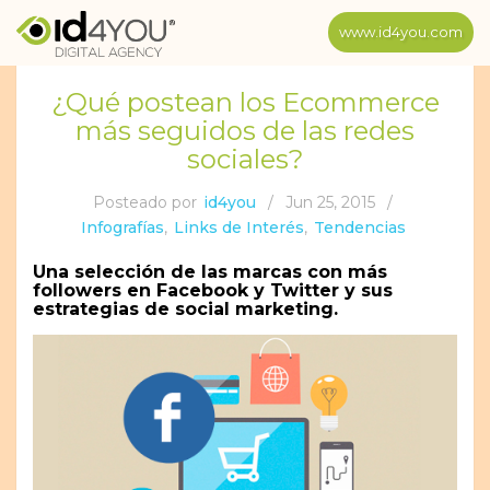
www.id4you.com
¿Qué postean los Ecommerce
más seguidos de las redes
sociales?
Posteado por
id4you
/
Jun 25, 2015
/
Infografías
,
Links de Interés
,
Tendencias
Una selección de las marcas con más
followers en Facebook y Twitter y sus
estrategias de social marketing.