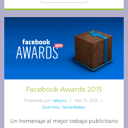
Facebook Awards 2015
Posteado por
id4you
/
Mar 31, 2015
/
Eventos
,
Novedades
Un homenaje al mejor trabajo publicitario