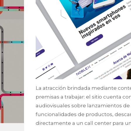
La atracción brindada mediante conten
premisas a trabajar: el sitio cuenta co
audiovisuales sobre lanzamientos de
funcionalidades de productos, desca
directamente a un call center para u