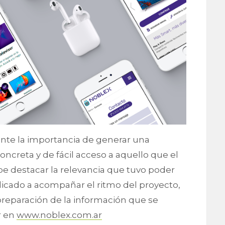
nte la importancia de generar una
concreta y de fácil acceso a aquello que el
be destacar la relevancia que tuvo poder
cado a acompañar el ritmo del proyecto,
preparación de la información que se
r en
www.noblex.com.ar