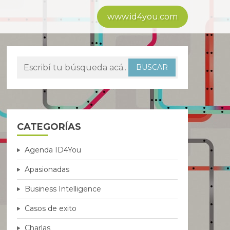
www.id4you.com
CATEGORÍAS
Agenda ID4You
Apasionadas
Business Intelligence
Casos de exito
Charlas