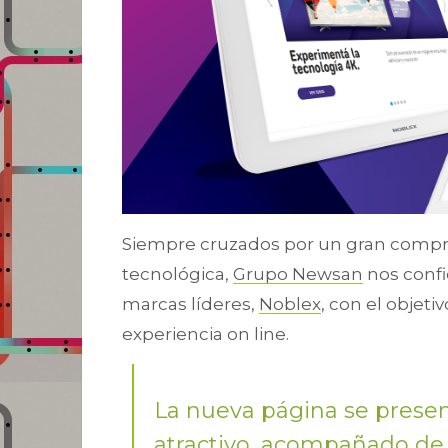
Siempre cruzados por un gran compro
tecnológica,
Grupo Newsan
nos confi
marcas líderes,
Noblex
, con el objetiv
experiencia on line.
La nueva página se present
atractivo, acompañado de