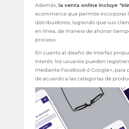
Además,
la venta online incluye
“ele
ecommerce que permite incorporar la 
distribuidores, logrando que sus cli
en línea, de manera de ahorrar tiempo
proceso.
En cuanto al diseño de interfaz propu
interés: los usuarios pueden registrar
mediante Facebook ó Google+, para o
de acuerdo a las categorías de produc