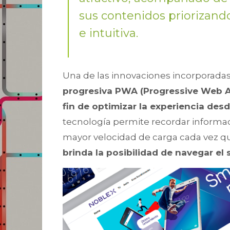
sus contenidos priorizand
e intuitiva.
Una de las innovaciones incorporadas
progresiva PWA (Progressive Web 
fin de optimizar la experiencia des
tecnología permite recordar informaci
mayor velocidad de carga cada vez que
brinda la posibilidad de navegar el s