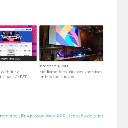
septiembre 4, 2018
! Website y
Mediamorfosis- Nuevas Narrativas
ital para CYBER
en Medios Nuevos
ommerce
,
Progressive Web APP
,
rediseño de sitios