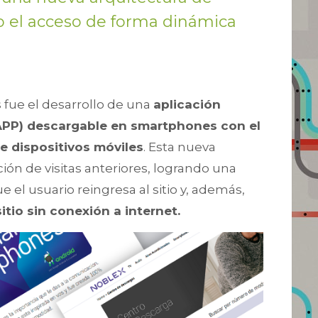
o el acceso de forma dinámica
 fue el desarrollo de una
aplicación
APP) descargable en smartphones con el
de dispositivos móviles
. Esta nueva
ón de visitas anteriores, logrando una
 el usuario reingresa al sitio y, además,
itio sin conexión a internet.