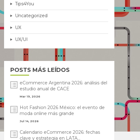
Tips4You
Uncategorized
UX
UX/UI
POSTS MÁS LEÍDOS
eCommerce Argentina 2026: análisis del
estudio anual de CACE
Mar 19, 2026
Hot Fashion 2026 México: el evento de
moda online más grande
Jul 14, 2026
Calendario eCommerce 2026: fechas
clave y estrategia en LATA...