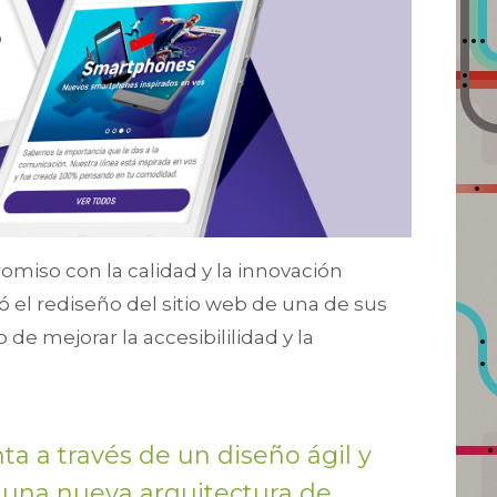
miso con la calidad y la innovación
ó el rediseño del sitio web de una de sus
o de mejorar la accesibililidad y la
a a través de un diseño ágil y
 una nueva arquitectura de