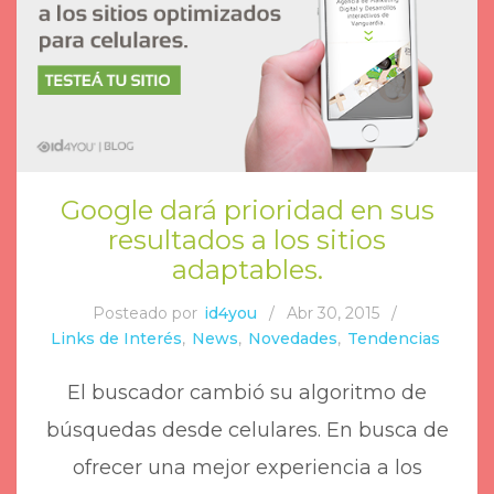
Google dará prioridad en sus
resultados a los sitios
adaptables.
Posteado por
id4you
/
Abr 30, 2015
/
Links de Interés
,
News
,
Novedades
,
Tendencias
El buscador cambió su algoritmo de
búsquedas desde celulares. En busca de
ofrecer una mejor experiencia a los