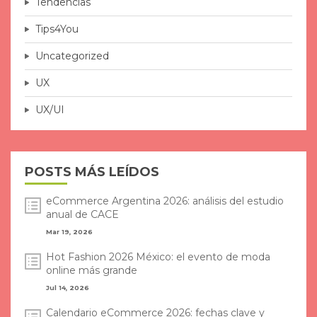
Tendencias
Tips4You
Uncategorized
UX
UX/UI
POSTS MÁS LEÍDOS
eCommerce Argentina 2026: análisis del estudio
anual de CACE
Mar 19, 2026
Hot Fashion 2026 México: el evento de moda
online más grande
Jul 14, 2026
Calendario eCommerce 2026: fechas clave y