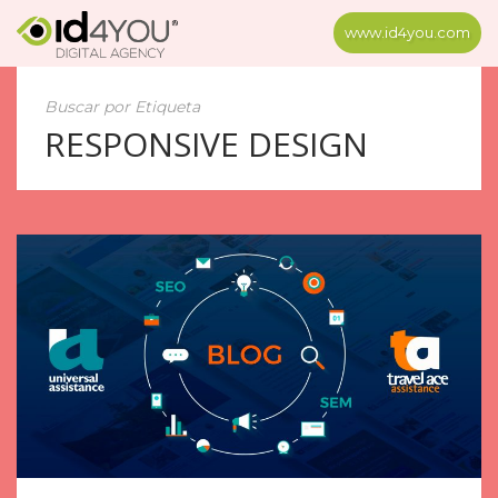
www.id4you.com
Buscar por Etiqueta
RESPONSIVE DESIGN