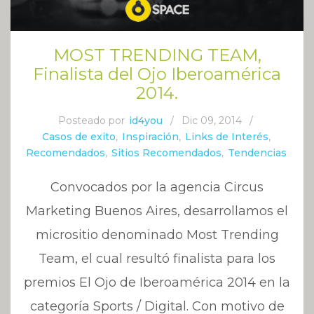
MOST TRENDING TEAM,
Finalista del Ojo Iberoamérica
2014.
Posteado por
id4you
/
Dic 09, 2014
/
Casos de exito
,
Inspiración
,
Links de Interés
,
Recomendados
,
Sitios Recomendados
,
Tendencias
Convocados por la agencia Circus
Marketing Buenos Aires, desarrollamos el
micrositio denominado Most Trending
Team, el cual resultó finalista para los
premios El Ojo de Iberoamérica 2014 en la
categoría Sports / Digital. Con motivo de