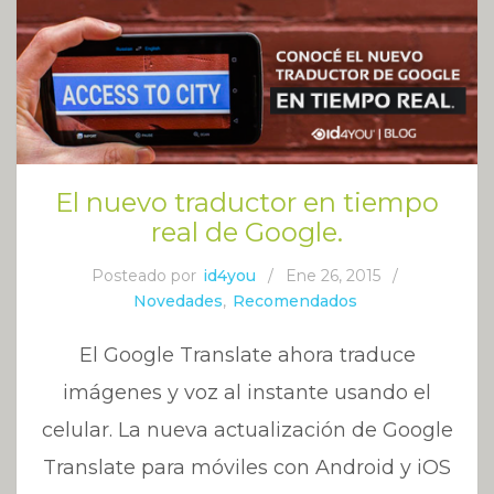
El nuevo traductor en tiempo
real de Google.
Posteado por
id4you
/
Ene 26, 2015
/
Novedades
,
Recomendados
El Google Translate ahora traduce
imágenes y voz al instante usando el
celular. La nueva actualización de Google
Translate para móviles con Android y iOS