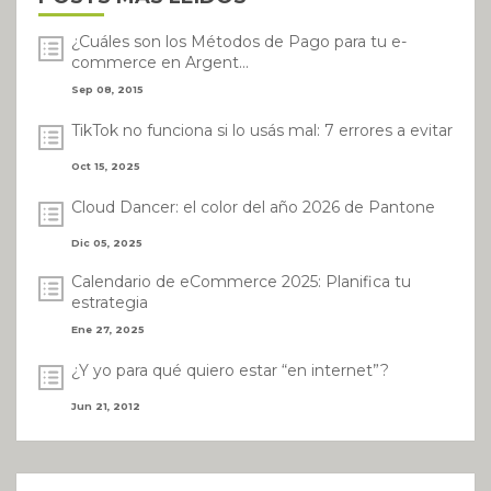
¿Cuáles son los Métodos de Pago para tu e-
commerce en Argent...
Sep 08, 2015
TikTok no funciona si lo usás mal: 7 errores a evitar
Oct 15, 2025
Cloud Dancer: el color del año 2026 de Pantone
Dic 05, 2025
Calendario de eCommerce 2025: Planifica tu
estrategia
Ene 27, 2025
¿Y yo para qué quiero estar “en internet”?
Jun 21, 2012