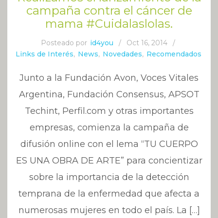
campaña contra el cáncer de
mama #Cuidalaslolas.
Posteado por
id4you
/
Oct 16, 2014
/
Links de Interés
,
News
,
Novedades
,
Recomendados
Junto a la Fundación Avon, Voces Vitales
Argentina, Fundación Consensus, APSOT
Techint, Perfil.com y otras importantes
empresas, comienza la campaña de
difusión online con el lema “TU CUERPO
ES UNA OBRA DE ARTE” para concientizar
sobre la importancia de la detección
temprana de la enfermedad que afecta a
numerosas mujeres en todo el país. La […]