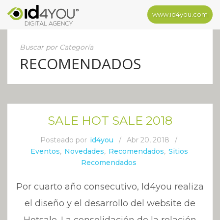
www.id4you.com
Buscar por Categoría
RECOMENDADOS
SALE HOT SALE 2018
Posteado por
id4you
/
Abr 20, 2018
/
Eventos
,
Novedades
,
Recomendados
,
Sitios
Recomendados
Por cuarto año consecutivo, Id4you realiza
el diseño y el desarrollo del website de