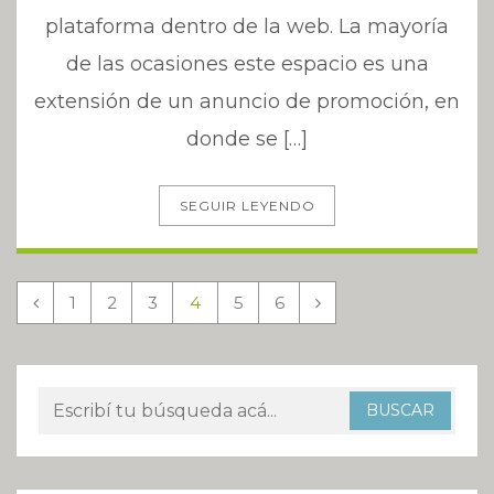
plataforma dentro de la web. La mayoría
de las ocasiones este espacio es una
extensión de un anuncio de promoción, en
donde se […]
SEGUIR LEYENDO
1
2
3
4
5
6