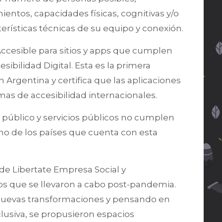
tos, capacidades físicas, cognitivas y/o
terísticas técnicas de su equipo y conexión.
Accesible para sitios y apps que cumplen
sibilidad Digital. Esta es la primera
en Argentina y certifica que las aplicaciones
as de accesibilidad internacionales.
público y servicios públicos no cumplen
no de los países que cuenta con esta
e Libertate Empresa Social y
s que se llevaron a cabo post-pandemia.
r nuevas transformaciones y pensando en
clusiva, se propusieron espacios