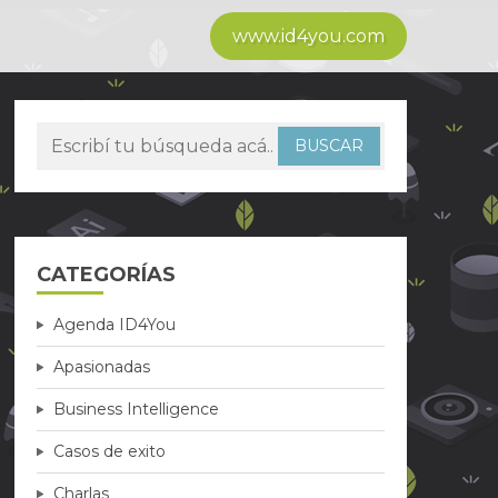
www.id4you.com
CATEGORÍAS
Agenda ID4You
Apasionadas
Business Intelligence
Casos de exito
Charlas