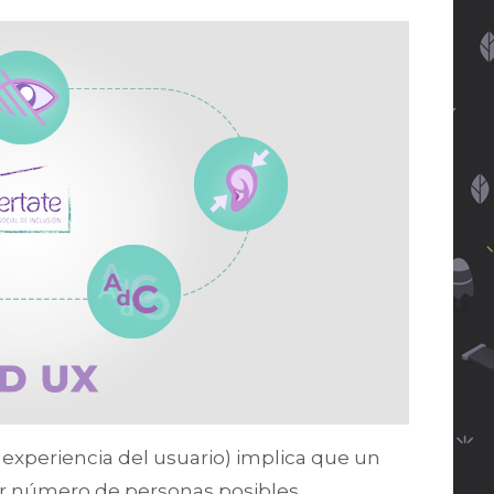
 experiencia del usuario) implica que un
or número de personas posibles,