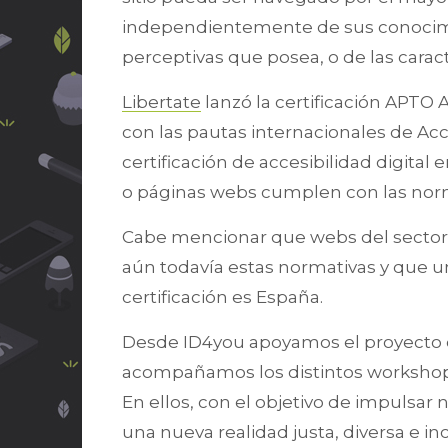
independientemente de sus conocimien
perceptivas que posea, o de las carac
Libertate
lanzó la certificación APTO 
con las pautas internacionales de Acce
certificación de accesibilidad digital 
o páginas webs cumplen con las norm
Cabe mencionar que webs del sector 
aún todavía estas normativas y que u
certificación es España.
Desde ID4you apoyamos el proyecto d
acompañamos los distintos workshop
En ellos, con el objetivo de impulsa
una nueva realidad justa, diversa e in