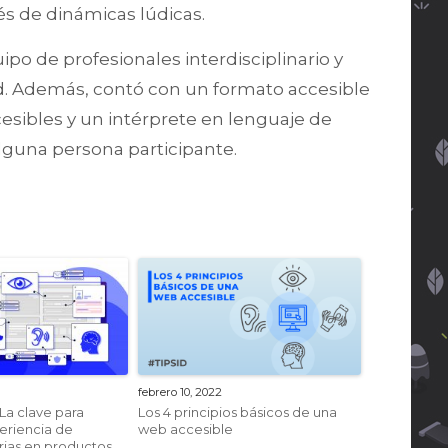
vés de dinámicas lúdicas.
ipo de profesionales interdisciplinario y
ad. Además, contó con un formato accesible
sibles y un intérprete en lenguaje de
alguna persona participante.
febrero 10, 2022
 La clave para
Los 4 principios básicos de una
eriencia de
web accesible
rias en productos