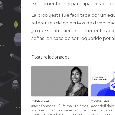
experimentales y participativos a tra
La propuesta fue facilitada por un equ
referentes de colectivos de diversid
ya que se ofrecieron documentos acce
señas, en caso de ser requerido por 
Posts relacionados
marzo 3, 2021
mayo 27, 2021
#ApasionadasID/ Fátima Gutiérrez
Accesibilidad:
Martínez: una “curiosa serial” que
mejorar la exp
genera proyectos de inclusión
personas usua