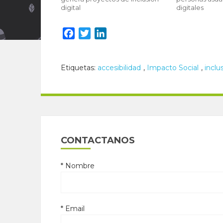
digital
digitales
Facebook
Twitter
LinkedIn
Etiquetas:
accesibilidad
,
Impacto Social
,
inclu
CONTACTANOS
* Nombre
* Email