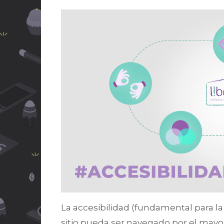
La accesibilidad (fundamental para la
sitio pueda ser navegado por el may