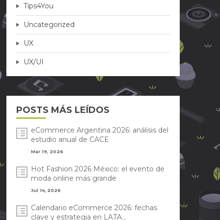
Tips4You
Uncategorized
UX
UX/UI
POSTS MÁS LEÍDOS
eCommerce Argentina 2026: análisis del
estudio anual de CACE
Mar 19, 2026
Hot Fashion 2026 México: el evento de
moda online más grande
Jul 14, 2026
Calendario eCommerce 2026: fechas
clave y estrategia en LATA...