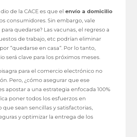
udio de la CACE es que el
envío a domicilio
 los consumidores. Sin embargo, vale
para quedarse? Las vacunas, el regreso a
puestos de trabajo, etc podrían eliminar
or “quedarse en casa“. Por lo tanto,
lio será clave para los próximos meses.
isagra para el comercio electrónico no
gión. Pero, ¿cómo asegurar que ese
es apostar a una estrategia enfocada 100%
fica poner todos los esfuerzos en
 que sean sencillas y satisfactorias,
eguras y optimizar la entrega de los