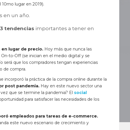
l 10mo lugar en 2019).
os en un año.
3 tendencias
importantes a tener en
 en lugar de precio.
Hoy más que nunca las
n-to-Off (se inician en el medio digital y se
afío será que los compradores tengan experiencias
so de compra.
 incorporó la práctica de la compra online durante la
or post pandemia.
Hay en este nuevo sector una
vez que se termine la pandemia? El
social
portunidad para satisfacer las necesidades de los
rporó empleados para tareas de e-commerce.
anda este nuevo escenario de crecimiento y