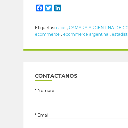
Facebook
Twitter
LinkedIn
Etiquetas:
cace
,
CAMARA ARGENTINA DE C
ecommerce
,
ecommerce argentina
,
estadist
CONTACTANOS
* Nombre
* Email