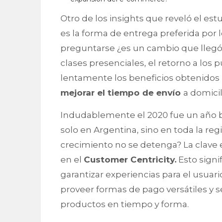
Otro de los insights que reveló el est
es la forma de entrega preferida por
preguntarse ¿es un cambio que llegó 
clases presenciales, el retorno a los 
lentamente los beneficios obtenidos p
mejorar el tiempo de envío
a domici
Indudablemente el 2020 fue un año b
solo en Argentina, sino en toda la re
crecimiento no se detenga? La clave 
en el
Customer Centricity.
Esto signi
garantizar experiencias para el usuario
proveer formas de pago versátiles y s
productos en tiempo y forma.