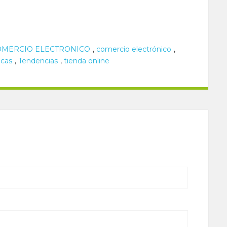
OMERCIO ELECTRONICO
,
comercio electrónico
,
icas
,
Tendencias
,
tienda online