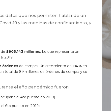
los datos que nos permiten hablar de un
ovid-19 y las medidas de confinamiento, y
e de
$905.143 millones
. Lo que representa un
al 2019.
de órdenes
de compra. Un crecimiento del
84%
en
n un total de 89 millones de órdenes de compra y se
rante el año pandémico fueron:
 (ocupaba el 4to puesto en 2019).
el 6to puesto en 2019).