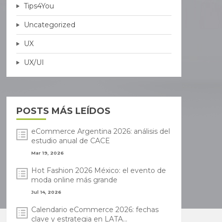
Tips4You
Uncategorized
UX
UX/UI
POSTS MÁS LEÍDOS
eCommerce Argentina 2026: análisis del
estudio anual de CACE
Mar 19, 2026
Hot Fashion 2026 México: el evento de
moda online más grande
Jul 14, 2026
Calendario eCommerce 2026: fechas
clave y estrategia en LATA...