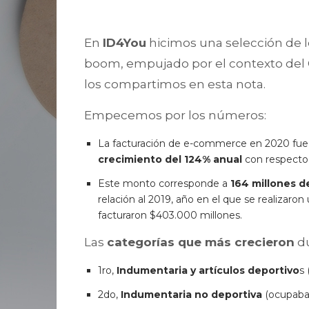
En
ID4You
hicimos una selección de 
boom, empujado por el contexto del C
los compartimos en esta nota.
Empecemos por los números:
La facturación de e-commerce en 2020 fu
crecimiento del 124% anual
con respecto 
Este monto corresponde a
164 millones 
relación al 2019, año en el que se realizaro
facturaron $403.000 millones.
Las
categorías que más crecieron
du
1ro,
Indumentaria y artículos deportivo
s
2do,
Indumentaria no deportiva
(ocupaba 