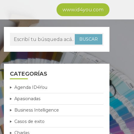
www.id4you.com
CATEGORÍAS
Agenda ID4You
Apasionadas
Business Intelligence
Casos de exito
Charlas