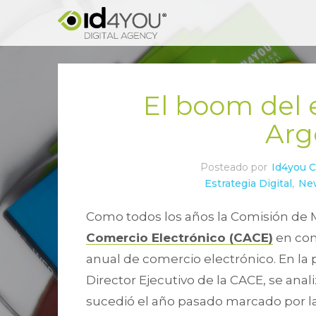
El boom del
Arg
Posteado por
Id4you 
Estrategia Digital
,
Ne
Como todos los años la Comisión de 
Comercio Electrónico (CACE)
en con
anual de comercio electrónico. En la
Director Ejecutivo de la CACE, se ana
sucedió el año pasado marcado por l