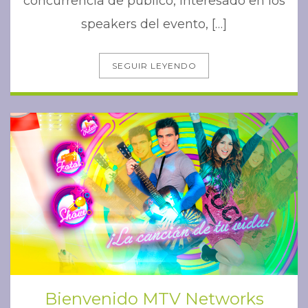
concurrencia de público, interesado en los
speakers del evento, […]
SEGUIR LEYENDO
Bienvenido MTV Networks