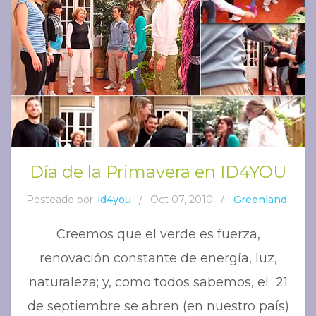
Día de la Primavera en ID4YOU
Posteado por
id4you
/
Oct 07, 2010
/
Greenland
Creemos que el verde es fuerza,
renovación constante de energía, luz,
naturaleza; y, como todos sabemos, el 21
de septiembre se abren (en nuestro país)