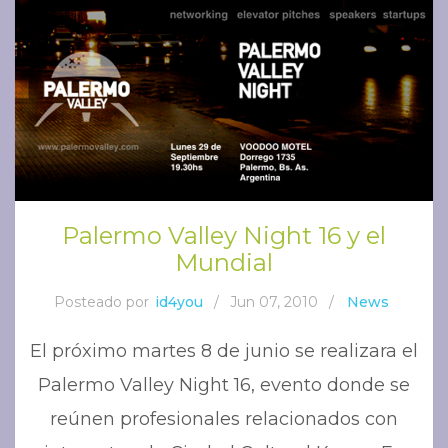
Palermo Valley Night 16 y el
Mundial
Posteado por
id4you
/
Jun 07, 2010
/
News
El próximo martes 8 de junio se realizara el
Palermo Valley Night 16, evento donde se
reúnen profesionales relacionados con