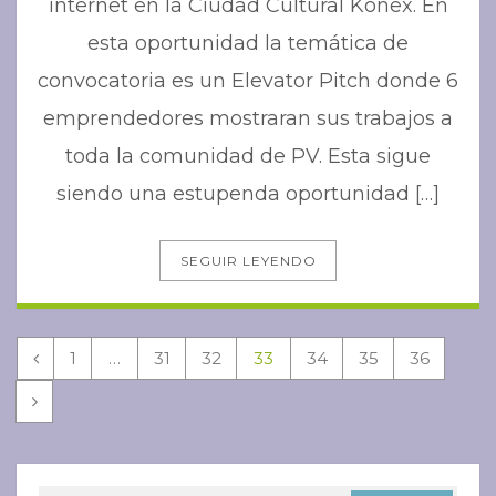
internet en la Ciudad Cultural Konex. En
esta oportunidad la temática de
convocatoria es un Elevator Pitch donde 6
emprendedores mostraran sus trabajos a
toda la comunidad de PV. Esta sigue
siendo una estupenda oportunidad […]
SEGUIR LEYENDO
1
…
31
32
33
34
35
36