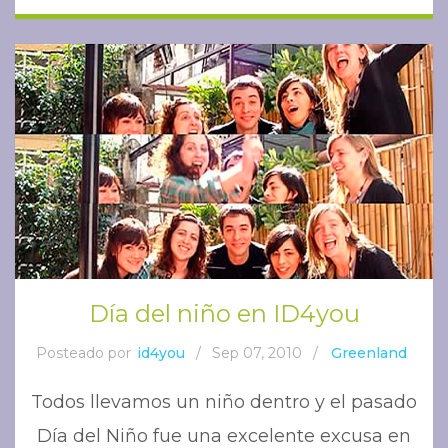
Día del niño en ID4you
Posteado por
id4you
/
Sep 07, 2010
/
Greenland
Todos llevamos un niño dentro y el pasado
Día del Niño fue una excelente excusa en