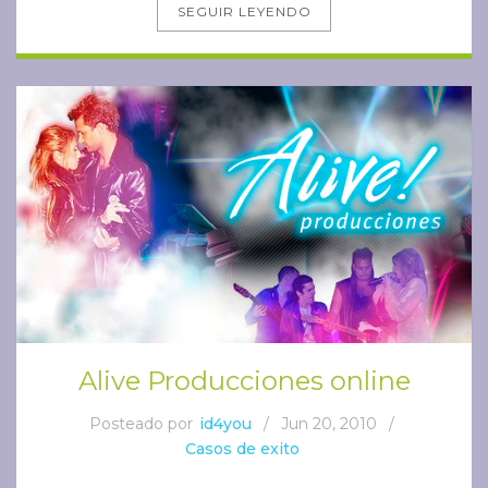
SEGUIR LEYENDO
Alive Producciones online
Posteado por
id4you
/
Jun 20, 2010
/
Casos de exito