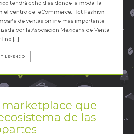
éxico tendrá ocho días donde la moda, la
an el centro del eCommerce. Hot Fashion
campaña de ventas online más importante
anizada por la Asociación Mexicana de Venta
line […]
IR LEYENDO
n marketplace que
 ecosistema de las
opartes