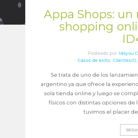
Appa Shops: un
shopping onl
ID
Posteado por
Id4you 
Casos de exito
,
ClientesID
Se trata de uno de los lanzami
argentino ya que ofrece la experienc
sola tienda online y luego se compl
físicos con distintas opciones de l
tuvimos el placer de
SEGU