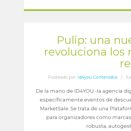
Pulip: una nu
revoluciona los
r
Posteado por
Id4you Contenidos
/
Ju
De la mano de ID4YOU -la agencia dig
específicamente eventos de descuen
MarketSale. Se trata de una Platafo
para organizadores como marcas o
robusta, autogest