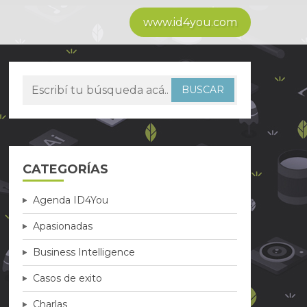
www.id4you.com
CATEGORÍAS
Agenda ID4You
Apasionadas
Business Intelligence
Casos de exito
Charlas