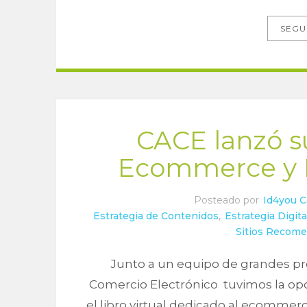
SEGU
CACE lanzó s
Ecommerce y M
Posteado por
Id4you 
Estrategia de Contenidos
,
Estrategia Digita
Sitios Recom
Junto a un equipo de grandes pr
Comercio Electrónico tuvimos la opo
el libro virtual dedicado al ecommer