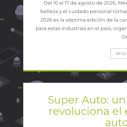
Del 10 al 17 de agosto de 2026, M
belleza y el cuidado personal tom
2026 es la séptima edición de la 
para estas industrias en el país, org
On
SEGU
Super Auto: u
revoluciona el
aut