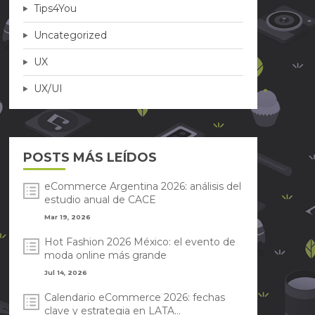
Tips4You
Uncategorized
UX
UX/UI
POSTS MÁS LEÍDOS
eCommerce Argentina 2026: análisis del
estudio anual de CACE
Mar 19, 2026
Hot Fashion 2026 México: el evento de
moda online más grande
Jul 14, 2026
Calendario eCommerce 2026: fechas
clave y estrategia en LATA...