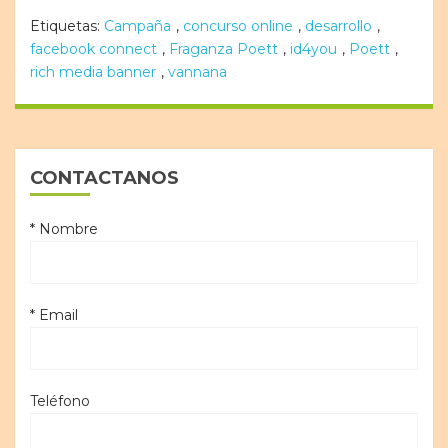
Etiquetas:
Campaña
,
concurso online
,
desarrollo
,
facebook connect
,
Fraganza Poett
,
id4you
,
Poett
,
rich media banner
,
vannana
CONTACTANOS
* Nombre
* Email
Teléfono