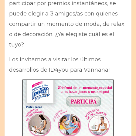
participar por premios instantáneos, se
puede elegir a 3 amigos/as con quienes
compartir un momento de moda, de relax
o de decoración. ¿Ya elegiste cuál es el
tuyo?
Los invitamos a visitar los últimos
desarrollos de ID4you para Vannana!
.