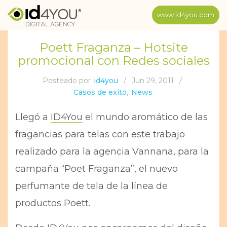
www.id4you.com
Poett Fraganza – Hotsite
promocional con Redes sociales
Posteado por
id4you
/
Jun 29, 2011
/
Casos de exito
,
News
Llegó a
ID4You
el mundo aromático de las
fragancias para telas con este trabajo
realizado para la agencia Vannana, para la
campaña “Poet Fraganza”, el nuevo
perfumante de tela de la línea de
productos Poett.