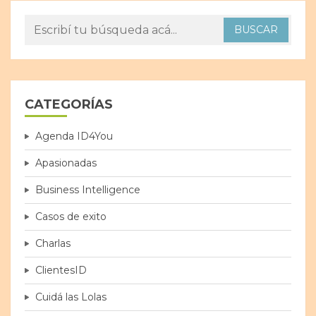
CATEGORÍAS
Agenda ID4You
Apasionadas
Business Intelligence
Casos de exito
Charlas
ClientesID
Cuidá las Lolas