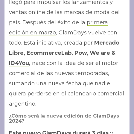
llegó para impulsar los lanzamientos y
ventas online de las marcas de moda del
país. Después del éxito de la
primera
edición en marzo
, GlamDays vuelve con
todo. Esta iniciativa, creada por
Mercado
Libre
,
EcommerceLab
,
Pow
,
We are
&
ID4You
,
nace con la idea de ser el motor
comercial de las nuevas temporadas,
sumando una nueva fecha que nadie
quiera perderse en el calendario comercial
argentino.
¿Cómo será la nueva edición de GlamDays
2024?
Este nuevo GlamDays durará 3 días
y