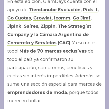
En esta edición, GlamDays cuenta con el
apoyo de
Tiendanube Evolución
,
Pick It
,
Go Cuotas
,
Growlat
,
icomm
,
Go Jiraf
,
Jipink
,
Saires
,
Zippin,
The Strategist
Company
y la
Cámara Argentina de
Comercio y Servicios
(CAC)
¡Y eso no es
todo!
Más de 70 marcas
exclusivas
de
todo el país ya confirmaron su
participación, con promos, beneficios y
cuotas sin interés imperdibles. Además, se
suma una sección especial para marcas de
emprendedores de moda
, porque todos
merecen brillar.