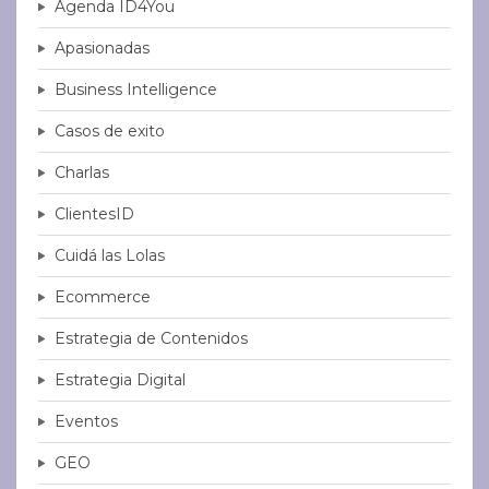
Agenda ID4You
Apasionadas
Business Intelligence
Casos de exito
Charlas
ClientesID
Cuidá las Lolas
Ecommerce
Estrategia de Contenidos
Estrategia Digital
Eventos
GEO