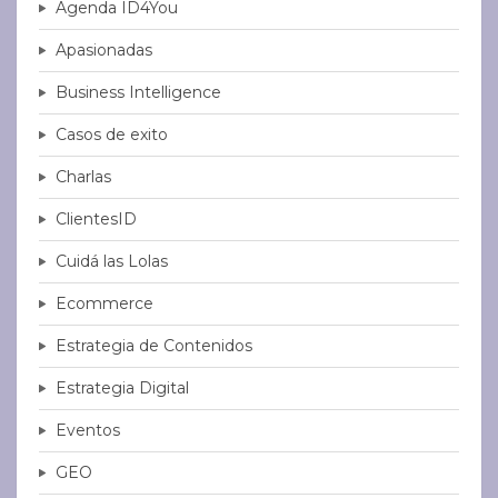
Agenda ID4You
Apasionadas
Business Intelligence
Casos de exito
Charlas
ClientesID
Cuidá las Lolas
Ecommerce
Estrategia de Contenidos
Estrategia Digital
Eventos
GEO