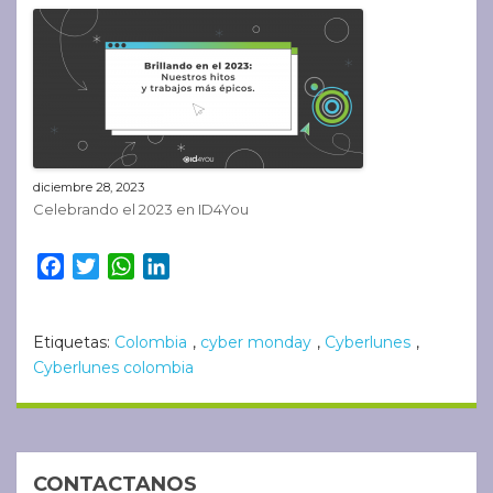
diciembre 28, 2023
Celebrando el 2023 en ID4You
Facebook
Twitter
WhatsApp
LinkedIn
Etiquetas:
Colombia
,
cyber monday
,
Cyberlunes
,
Cyberlunes colombia
CONTACTANOS