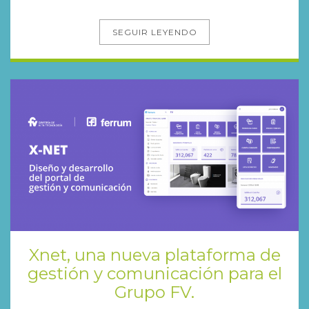
SEGUIR LEYENDO
Xnet, una nueva plataforma de
gestión y comunicación para el
Grupo FV.