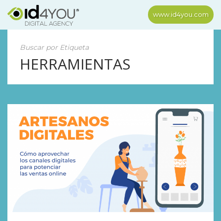
www.id4you.com
Buscar por Etiqueta
HERRAMIENTAS