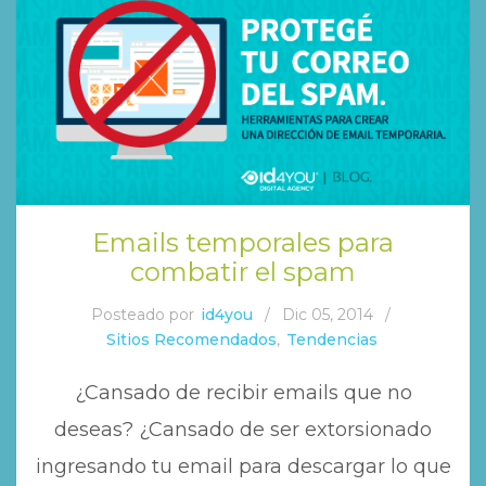
Emails temporales para
combatir el spam
Posteado por
id4you
/
Dic 05, 2014
/
Sitios Recomendados
,
Tendencias
¿Cansado de recibir emails que no
deseas? ¿Cansado de ser extorsionado
ingresando tu email para descargar lo que