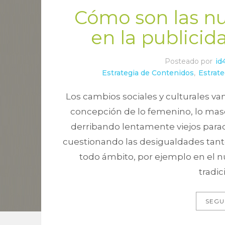
Cómo son las n
en la publicid
Posteado por
id
Estrategia de Contenidos
,
Estrate
Los cambios sociales y culturales va
concepción de lo femenino, lo mascu
derribando lentamente viejos par
cuestionando las desigualdades tan
todo ámbito, por ejemplo en el n
tradic
SEGU