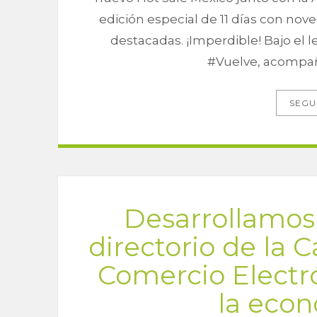
edición especial de 11 días con no
destacadas. ¡Imperdible! Bajo e
#Vuelve, acompa
SEGU
Desarrollamos
directorio de la
Comercio Electró
la econ