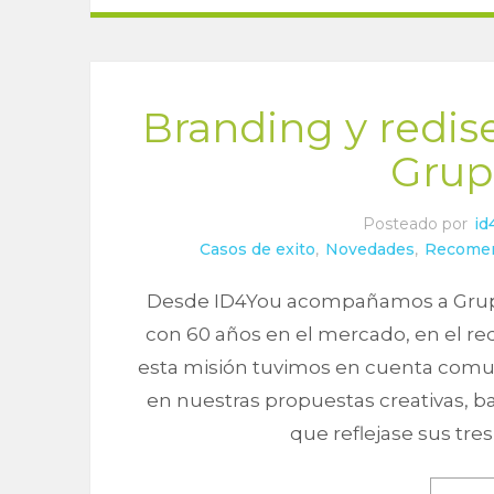
Branding y redi
Grup
Posteado por
id
Casos de exito
,
Novedades
,
Recome
Desde ID4You acompañamos a Grup
con 60 años en el mercado, en el re
esta misión tuvimos en cuenta comuni
en nuestras propuestas creativas, b
que reflejase sus tres 