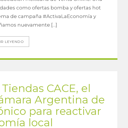
vedades como ofertas bomba y ofertas hot
l lema de campaña #ActivaLaEconomía y
ñamos nuevamente […]
IR LEYENDO
 Tiendas CACE, el
 Cámara Argentina de
nico para reactivar
omía local