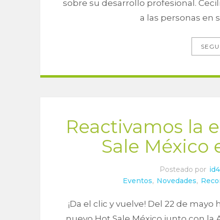
sobre su desarrollo profesional. Cec
a las personas en 
SEGU
Reactivamos la 
Sale México 
Posteado por
id
Eventos
,
Novedades
,
Reco
¡Da el clic y vuelve! Del 22 de mayo
nuevo Hot Sale México junto con la 