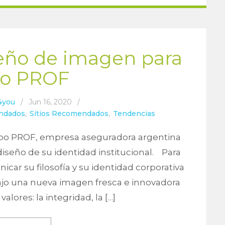
seño de imagen para
o PROF
4you
/
Jun 16, 2020
/
ndados
,
Sitios Recomendados
,
Tendencias
o PROF, empresa aseguradora argentina
diseño de su identidad institucional. Para
car su filosofía y su identidad corporativa
ajo una nueva imagen fresca e innovadora
valores: la integridad, la […]