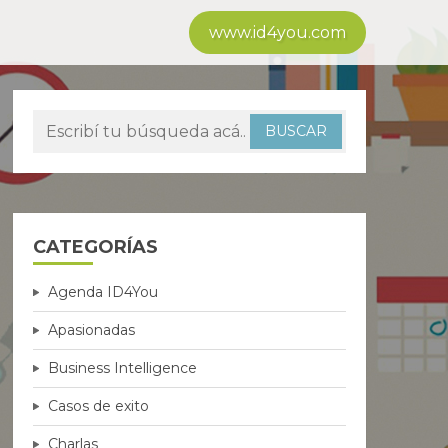
www.id4you.com
CATEGORÍAS
Agenda ID4You
Apasionadas
Business Intelligence
Casos de exito
Charlas