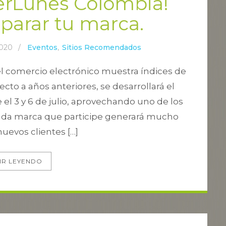
berLunes Colombia!
eparar tu marca.
2020
/
Eventos
,
Sitios Recomendados
l comercio electrónico muestra índices de
ecto a años anteriores, se desarrollará el
l 3 y 6 de julio, aprovechando uno de los
e cada marca que participe generará mucho
nuevos clientes […]
IR LEYENDO