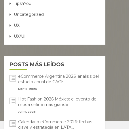
Tips4You
Uncategorized
UX
UX/UI
POSTS MÁS LEÍDOS
eCommerce Argentina 2026: análisis del
estudio anual de CACE
Mar 19, 2026
Hot Fashion 2026 México: el evento de
moda online más grande
Jul 14, 2026
Calendario eCommerce 2026: fechas
clave y estrategia en LATA...