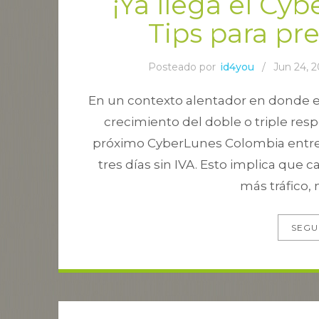
¡Ya llega el Cy
Tips para pr
Posteado por
id4you
/
Jun 24, 
En un contexto alentador en donde e
crecimiento del doble o triple resp
próximo CyberLunes Colombia entre e
tres días sin IVA. Esto implica qu
más tráfico, 
SEGU