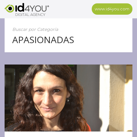
www.id4you.com
Buscar por Categoría
APASIONADAS