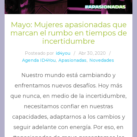
Mayo: Mujeres apasionadas que
marcan el rumbo en tiempos de
incertidumbre
Posteado por
id4you
/
Abr 30, 2020
/
Agenda ID4You
,
Apasionadas
,
Novedades
Nuestro mundo está cambiando y
enfrentamos nuevos desafíos. Hoy más
que nunca, en medio de la incertidumbre,
necesitamos confiar en nuestras
capacidades, adaptarnos a los cambios y
seguir adelante con energía. Por eso, en