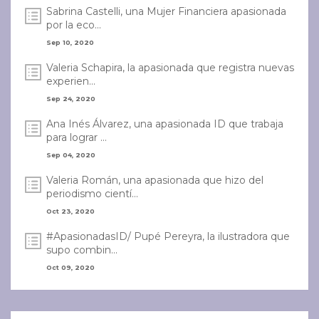
Sabrina Castelli, una Mujer Financiera apasionada
por la eco...
Sep 10, 2020
Valeria Schapira, la apasionada que registra nuevas
experien...
Sep 24, 2020
Ana Inés Álvarez, una apasionada ID que trabaja
para lograr ...
Sep 04, 2020
Valeria Román, una apasionada que hizo del
periodismo cientí...
Oct 23, 2020
#ApasionadasID/ Pupé Pereyra, la ilustradora que
supo combin...
Oct 09, 2020