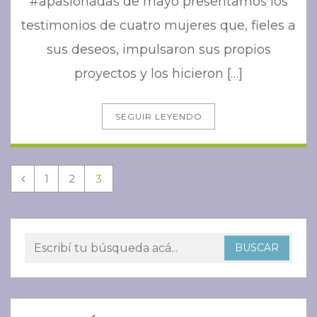
#apasionadas de mayo presentamos los
testimonios de cuatro mujeres que, fieles a
sus deseos, impulsaron sus propios
proyectos y los hicieron […]
SEGUIR LEYENDO
1
2
3