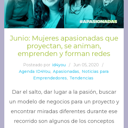
Junio: Mujeres apasionadas que
proyectan, se animan,
emprenden y forman redes
Posteado por
id4you
/
Jun 05, 2020
/
Agenda ID4You
,
Apasionadas
,
Noticias para
Emprendedores
,
Tendencias
Dar el salto, dar lugar a la pasión, buscar
un modelo de negocios para un proyecto y
encontrar miradas diferentes durante ese
recorrido son algunos de los conceptos