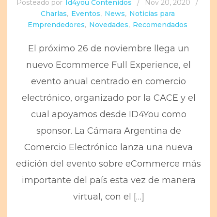
Posteado por
Id4you Contenidos
/
Nov 20, 2020
/
Charlas
,
Eventos
,
News
,
Noticias para
Emprendedores
,
Novedades
,
Recomendados
El próximo 26 de noviembre llega un
nuevo Ecommerce Full Experience, el
evento anual centrado en comercio
electrónico, organizado por la CACE y el
cual apoyamos desde ID4You como
sponsor. La Cámara Argentina de
Comercio Electrónico lanza una nueva
edición del evento sobre eCommerce más
importante del país esta vez de manera
virtual, con el […]