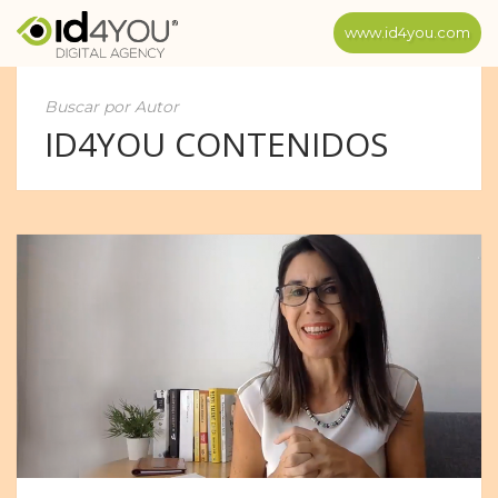
www.id4you.com
Buscar por Autor
ID4YOU CONTENIDOS