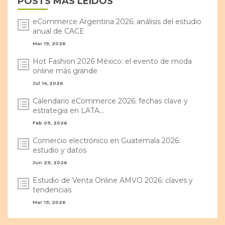
POSTS MÁS LEÍDOS
eCommerce Argentina 2026: análisis del estudio
anual de CACE
Mar 19, 2026
Hot Fashion 2026 México: el evento de moda
online más grande
Jul 14, 2026
Calendario eCommerce 2026: fechas clave y
estrategia en LATA...
Feb 09, 2026
Comercio electrónico en Guatemala 2026:
estudio y datos
Jun 29, 2026
Estudio de Venta Online AMVO 2026: claves y
tendencias
Mar 19, 2026