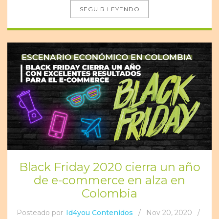
SEGUIR LEYENDO
Black Friday 2020 cierra un año
de e-commerce en alza en
Colombia
Posteado por
Id4you Contenidos
/
Nov 20, 2020
/