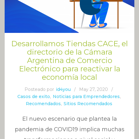
Desarrollamos Tiendas CACE, el
directorio de la Cámara
Argentina de Comercio
Electrónico para reactivar la
economía local
Posteado por
id4you
/
May 27, 2020
/
Casos de exito
,
Noticias para Emprendedores
,
Recomendados
,
Sitios Recomendados
El nuevo escenario que plantea la
pandemia de COVID19 implica muchas