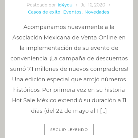
Posteado por
id4you
/
Jul 16, 2020
/
Casos de exito
,
Eventos
,
Novedades
Acompañamos nuevamente a la
Asociación Mexicana de Venta Online en
la implementación de su evento de
conveniencia. ¡La campaña de descuentos
sumó 7.1 millones de nuevos compradores!
Una edición especial que arrojó números
históricos. Por primera vez en su historia
Hot Sale México extendió su duración a 11
días (del 22 de mayo al 1 […]
SEGUIR LEYENDO