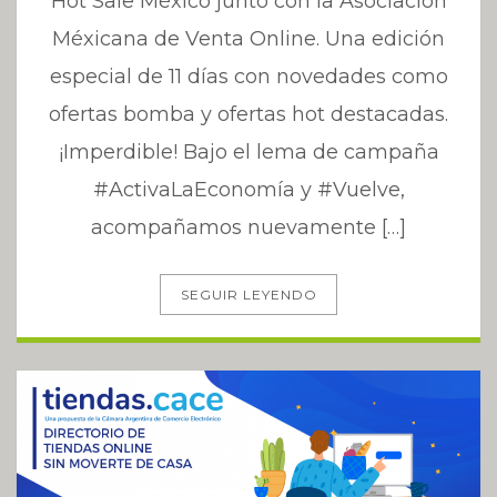
Hot Sale México junto con la Asociación
Méxicana de Venta Online. Una edición
especial de 11 días con novedades como
ofertas bomba y ofertas hot destacadas.
¡Imperdible! Bajo el lema de campaña
#ActivaLaEconomía y #Vuelve,
acompañamos nuevamente […]
SEGUIR LEYENDO