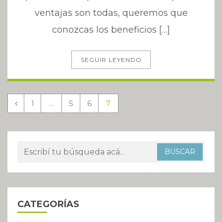
ventajas son todas, queremos que
conozcas los beneficios […]
SEGUIR LEYENDO
1
…
5
6
7
CATEGORÍAS