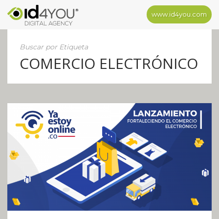
www.id4you.com
Buscar por Etiqueta
COMERCIO ELECTRÓNICO